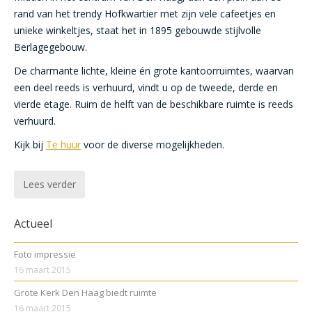
rand van het trendy Hofkwartier met zijn vele cafeetjes en
unieke winkeltjes, staat het in 1895 gebouwde stijlvolle
Berlagegebouw.
De charmante lichte, kleine én grote kantoorruimtes, waarvan
een deel reeds is verhuurd, vindt u op de tweede, derde en
vierde etage. Ruim de helft van de beschikbare ruimte is reeds
verhuurd.
Kijk bij
Te huur
voor de diverse mogelijkheden.
Lees verder
Actueel
Foto impressie
16 maart 2015
Grote Kerk Den Haag biedt ruimte
16 maart 2015