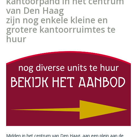
kantoorpand in het centrum
van Den Haag
zijn nog enkele kleine en
grotere kantoorruimtes te
huur
Midden in het centrum van Den Haag, aan een plein aan de